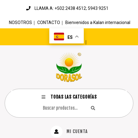
LLAMA A: +502 2438 4512; 5943 9251
NOSOTROS
｜
CONTACTO
｜
Bienvenidos a Kalan internacional
ES
｜
TODAS LAS CATEGORÍAS
MI CUENTA