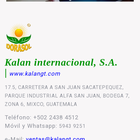
Kalan internacional, S.A.
|
www.kalangt.com
17.5, CARRETERA A SAN JUAN SACATEPEQUEZ,
PARQUE INDUSTRIAL ALFA SAN JUAN, BODEGA 7,
ZONA 6, MIXCO, GUATEMALA
Teléfono: +502 2438 4512
Móvil y Whatsapp:
5943 9251
e-Mail:
ventas@kalangt.com