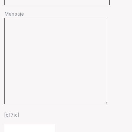
Mensaje
[cf7ic]