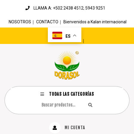
LLAMA A: +502 2438 4512; 5943 9251
NOSOTROS
｜
CONTACTO
｜
Bienvenidos a Kalan internacional
ES
｜
TODAS LAS CATEGORÍAS
MI CUENTA