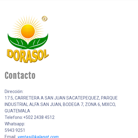
Contacto
Dirección:
17.5, CARRETERA A SAN JUAN SACATEPEQUEZ, PARQUE
INDUSTRIAL ALFA SAN JUAN, BODEGA 7, ZONA 6, MIXCO,
GUATEMALA
Telefono:+502 2438 4512
Whatsapp:
5943 9251
Email:
ventas@kalangt.com