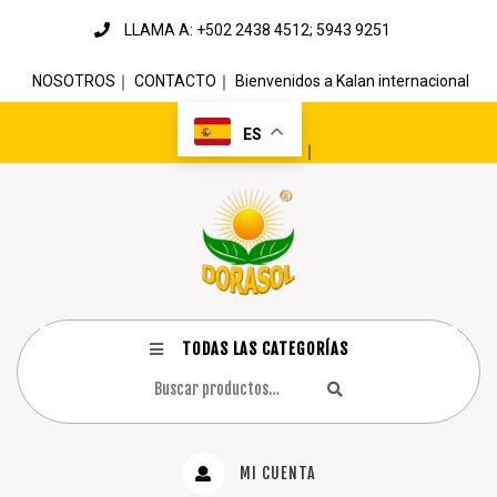
LLAMA A: +502 2438 4512; 5943 9251
NOSOTROS
｜
CONTACTO
｜
Bienvenidos a Kalan internacional
ES
｜
TODAS LAS CATEGORÍAS
MI CUENTA