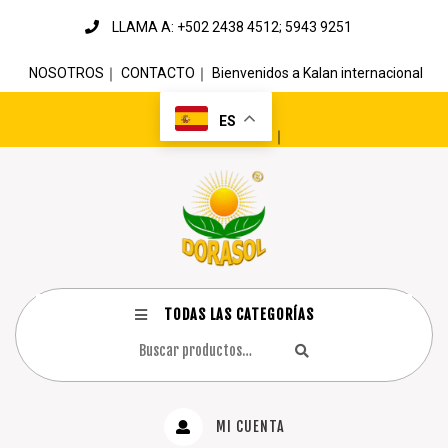
LLAMA A: +502 2438 4512; 5943 9251
NOSOTROS
｜
CONTACTO
｜
Bienvenidos a Kalan internacional
ES
｜
TODAS LAS CATEGORÍAS
MI CUENTA