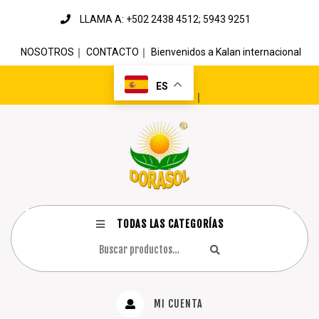
LLAMA A: +502 2438 4512; 5943 9251
NOSOTROS
｜
CONTACTO
｜
Bienvenidos a Kalan internacional
ES
｜
TODAS LAS CATEGORÍAS
MI CUENTA