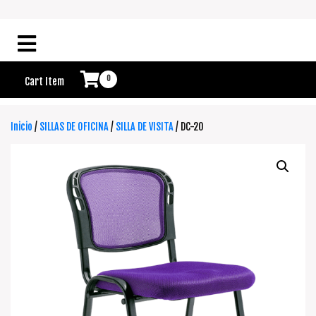
0
Cart Item
Inicio
/
SILLAS DE OFICINA
/
SILLA DE VISITA
/ DC-20