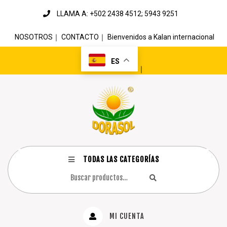
LLAMA A: +502 2438 4512; 5943 9251
NOSOTROS
｜
CONTACTO
｜
Bienvenidos a Kalan internacional
ES
｜
TODAS LAS CATEGORÍAS
MI CUENTA