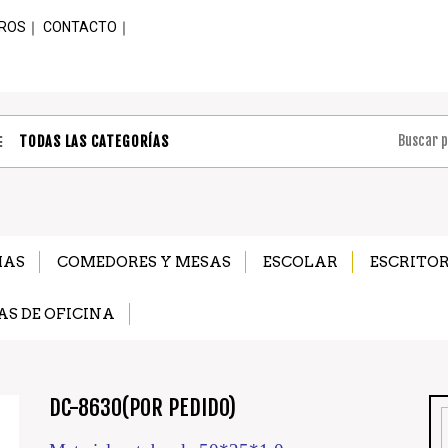
ROS
｜
CONTACTO
｜
TODAS LAS CATEGORÍAS
MAS
COMEDORES Y MESAS
ESCOLAR
ESCRITOR
AS DE OFICINA
DC-8630(POR PEDIDO)