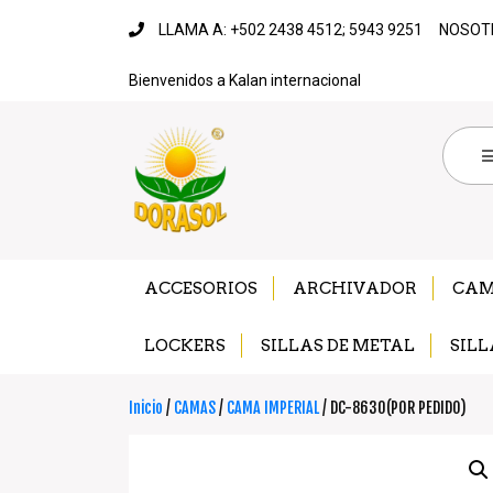
LLAMA A: +502 2438 4512; 5943 9251
NOSOT
Bienvenidos a Kalan internacional
ACCESORIOS
ARCHIVADOR
CA
LOCKERS
SILLAS DE METAL
SILL
Inicio
/
CAMAS
/
CAMA IMPERIAL
/ DC-8630(POR PEDIDO)