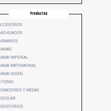
Productos
ACCESORIOS
ARCHIVADOR
ARMARIOS
CAMAS
CAMA IMPERIAL
CAMA MATRIMONIAL
CAMA QUEEN
LITERAS
COMEDORES Y MESAS
ESCOLAR
ESCRITORIOS