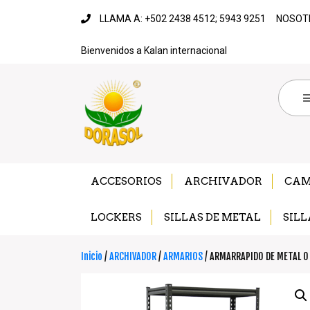
LLAMA A: +502 2438 4512; 5943 9251
NOSOT
Bienvenidos a Kalan internacional
ACCESORIOS
ARCHIVADOR
CA
LOCKERS
SILLAS DE METAL
SILL
Inicio
/
ARCHIVADOR
/
ARMARIOS
/ ARMARRAPIDO DE METAL O