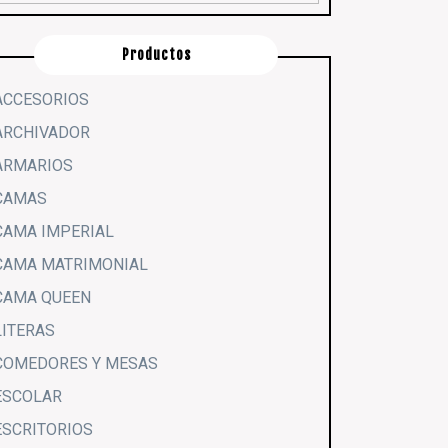
Productos
ACCESORIOS
ARCHIVADOR
ARMARIOS
CAMAS
CAMA IMPERIAL
CAMA MATRIMONIAL
CAMA QUEEN
LITERAS
COMEDORES Y MESAS
ESCOLAR
ESCRITORIOS