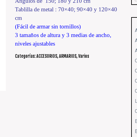
Angulos de 150; 180 y 210 cm
Tablilla de metal : 70×40; 90×40 y 120×40
cm
(Fácil de armar sin tornillos)
3 tamaños de altura y 3 medias de ancho,
niveles ajustables
Categorías:
ACCESORIOS
,
ARMARIOS
,
Varios