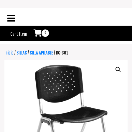
0
Cart Item
Inicio
/
SILLAS
/
SILLA APILABLE
/ DC-301