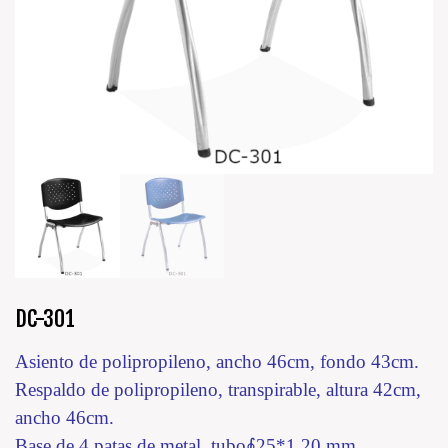
DC-301
Asiento de polipropileno, ancho 46cm, fondo 43cm.
Respaldo de polipropileno, transpirable, altura 42cm,
ancho 46cm.
Base de 4 patas de metal, tubo∮25*1.20 mm.