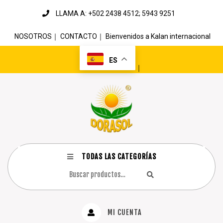
LLAMA A: +502 2438 4512; 5943 9251
NOSOTROS
｜
CONTACTO
｜
Bienvenidos a Kalan internacional
ES
｜
TODAS LAS CATEGORÍAS
MI CUENTA