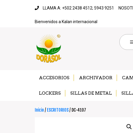
LLAMA A: +502 2438 4512; 5943 9251
NOSOT
Bienvenidos a Kalan internacional
ACCESORIOS
ARCHIVADOR
CA
LOCKERS
SILLAS DE METAL
SILL
Inicio
/
ESCRITORIOS
/ DC-4107