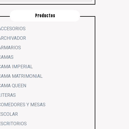
Productos
ACCESORIOS
ARCHIVADOR
ARMARIOS
CAMAS
CAMA IMPERIAL
CAMA MATRIMONIAL
CAMA QUEEN
LITERAS
COMEDORES Y MESAS
ESCOLAR
ESCRITORIOS