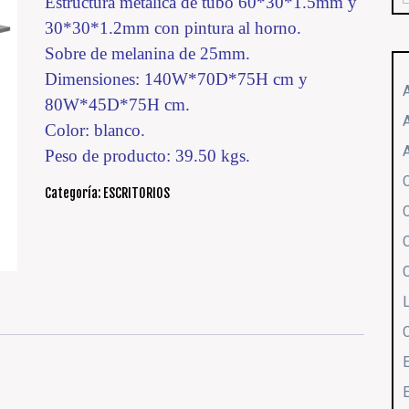
Estructura metálica de tubo 60*30*1.5mm y
30*30*1.2mm con pintura al horno.
Sobre de melanina de 25mm.
Dimensiones: 140W*70D*75H cm y
80W*45D*75H cm.
Color: blanco.
Peso de producto: 39.50 kgs.
Categoría:
ESCRITORIOS