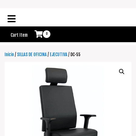
0
Cart Item
Inicio
/
SILLAS DE OFICINA
/
EJECUTIVA
/ DC-55