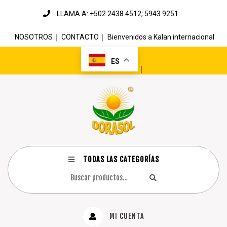
LLAMA A: +502 2438 4512; 5943 9251
NOSOTROS
｜
CONTACTO
｜
Bienvenidos a Kalan internacional
ES
｜
TODAS LAS CATEGORÍAS
MI CUENTA