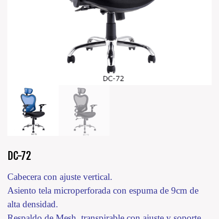
DC-72
Cabecera con ajuste vertical.
Asiento tela microperforada con espuma de 9cm de
alta densidad.
Respaldo de Mesh, transpirable con ajuste y soporte