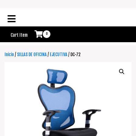
0
Cart Item
Inicio
/
SILLAS DE OFICINA
/
EJECUTIVA
/ DC-72