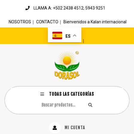
LLAMA A: +502 2438 4512; 5943 9251
NOSOTROS
｜
CONTACTO
｜
Bienvenidos a Kalan internacional
ES
｜
TODAS LAS CATEGORÍAS
MI CUENTA