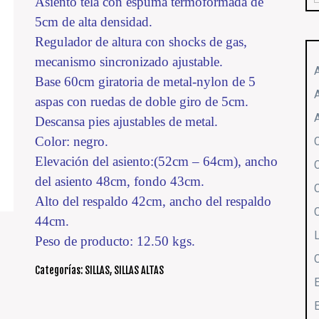
Asiento tela con espuma termoformada de
5cm de alta densidad.
Regulador de altura con shocks de gas,
mecanismo sincronizado ajustable.
Base 60cm giratoria de metal-nylon de 5
aspas con ruedas de doble giro de 5cm.
Descansa pies ajustables de metal.
Color: negro.
Elevación del asiento:(52cm – 64cm), ancho
del asiento 48cm, fondo 43cm.
Alto del respaldo 42cm, ancho del respaldo
44cm.
Peso de producto: 12.50 kgs.
Categorías:
SILLAS
,
SILLAS ALTAS