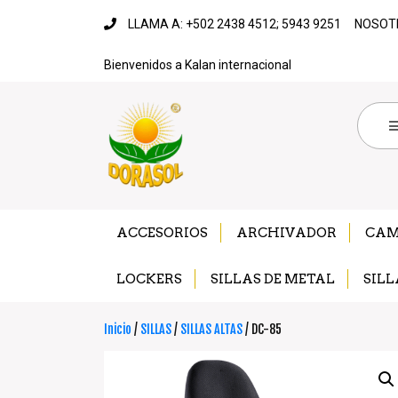
LLAMA A: +502 2438 4512; 5943 9251
NOSOT
Bienvenidos a Kalan internacional
ACCESORIOS
ARCHIVADOR
CA
LOCKERS
SILLAS DE METAL
SILL
Inicio
/
SILLAS
/
SILLAS ALTAS
/ DC-85