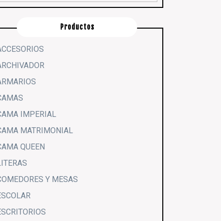
Productos
ACCESORIOS
ARCHIVADOR
ARMARIOS
CAMAS
CAMA IMPERIAL
CAMA MATRIMONIAL
CAMA QUEEN
LITERAS
COMEDORES Y MESAS
ESCOLAR
ESCRITORIOS