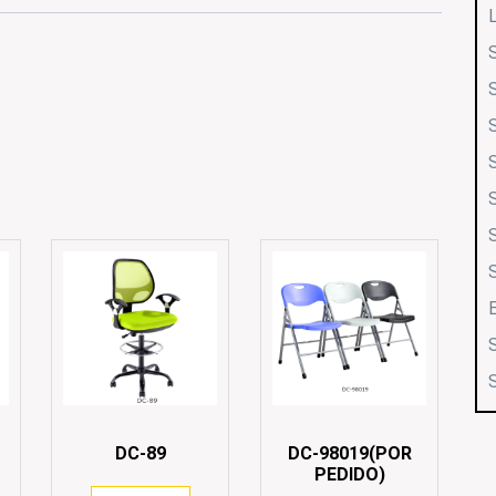
DC-89
DC-98019(POR
PEDIDO)