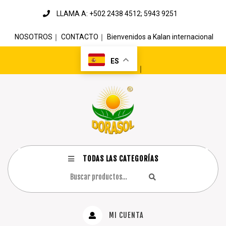
LLAMA A: +502 2438 4512; 5943 9251
NOSOTROS
｜
CONTACTO
｜
Bienvenidos a Kalan internacional
ES
｜
TODAS LAS CATEGORÍAS
MI CUENTA