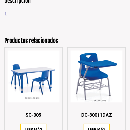
Descripción
1
Productos relacionados
SC-005
DC-30011DAZ
LEER MÁS
LEER MÁS