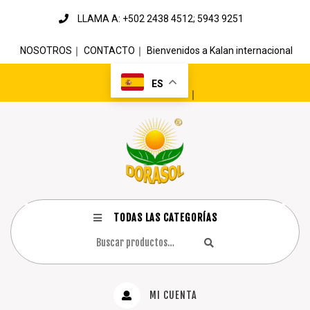
LLAMA A: +502 2438 4512; 5943 9251
NOSOTROS
｜
CONTACTO
｜
Bienvenidos a Kalan internacional
ES
｜
TODAS LAS CATEGORÍAS
MI CUENTA