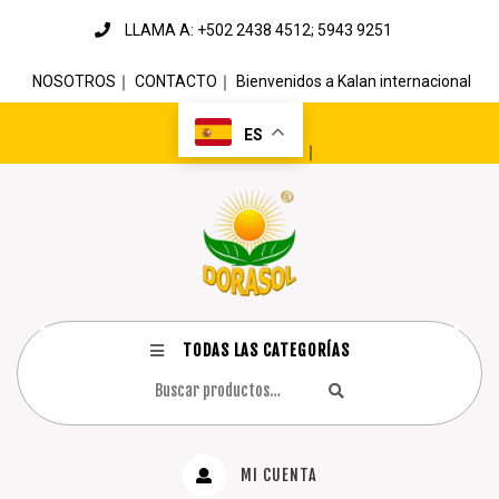
LLAMA A: +502 2438 4512; 5943 9251
NOSOTROS
｜
CONTACTO
｜
Bienvenidos a Kalan internacional
ES
｜
TODAS LAS CATEGORÍAS
MI CUENTA