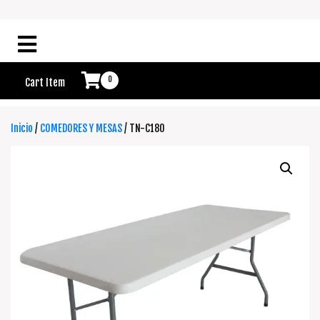
0
Cart Item
Inicio
/
COMEDORES Y MESAS
/ TN-C180