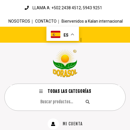
LLAMA A: +502 2438 4512; 5943 9251
NOSOTROS
｜
CONTACTO
｜
Bienvenidos a Kalan internacional
ES
｜
TODAS LAS CATEGORÍAS
MI CUENTA