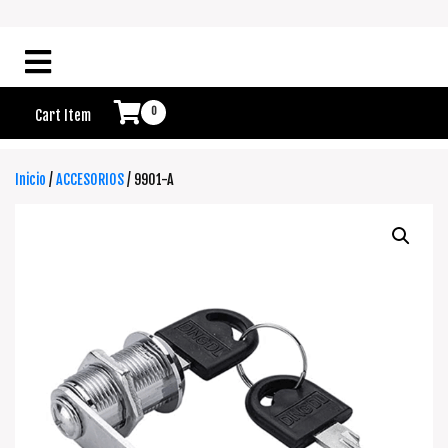
0
Cart Item
Inicio
/
ACCESORIOS
/ 9901-A