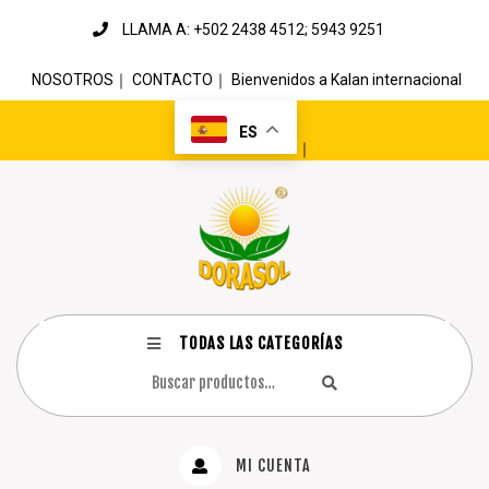
LLAMA A: +502 2438 4512; 5943 9251
NOSOTROS
｜
CONTACTO
｜
Bienvenidos a Kalan internacional
ES
｜
TODAS LAS CATEGORÍAS
MI CUENTA