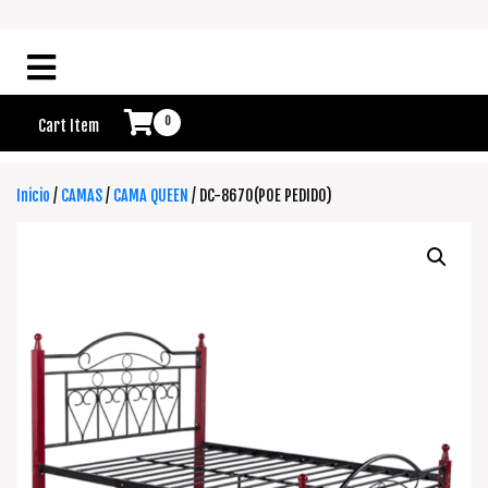
0
Cart Item
Inicio
/
CAMAS
/
CAMA QUEEN
/ DC-8670(POE PEDIDO)