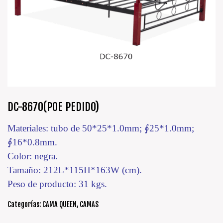
DC-8670(POE PEDIDO)
Materiales: tubo de 50*25*1.0mm; ∮25*1.0mm;
∮16*0.8mm.
Color: negra.
Tamaño: 212L*115H*163W (cm).
Peso de producto: 31 kgs.
Categorías:
CAMA QUEEN
,
CAMAS