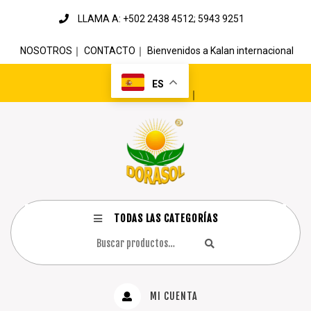
LLAMA A: +502 2438 4512; 5943 9251
NOSOTROS
｜
CONTACTO
｜
Bienvenidos a Kalan internacional
ES
｜
TODAS LAS CATEGORÍAS
MI CUENTA